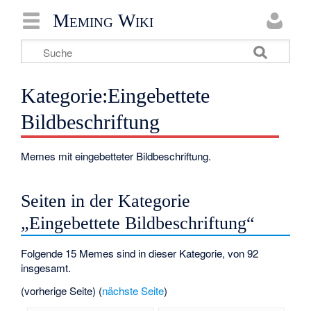
Meming Wiki
Kategorie:Eingebettete
Bildbeschriftung
Memes mit eingebetteter Bildbeschriftung.
Seiten in der Kategorie
„Eingebettete Bildbeschriftung“
Folgende 15 Memes sind in dieser Kategorie, von 92
insgesamt.
(vorherige Seite) (
nächste Seite
)