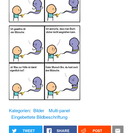
Kategorien
:
Bilder
Multi-panel
Eingebettete Bildbeschriftung
TWEET
SHARE
POST