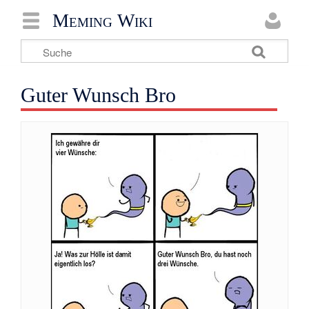
Meming Wiki
Guter Wunsch Bro