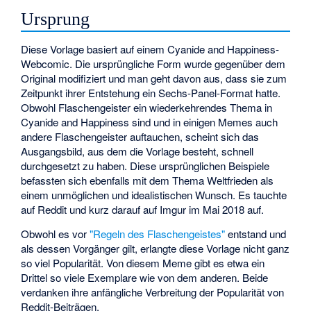
Ursprung
Diese Vorlage basiert auf einem Cyanide and Happiness-
Webcomic. Die ursprüngliche Form wurde gegenüber dem
Original modifiziert und man geht davon aus, dass sie zum
Zeitpunkt ihrer Entstehung ein Sechs-Panel-Format hatte.
Obwohl Flaschengeister ein wiederkehrendes Thema in
Cyanide and Happiness sind und in einigen Memes auch
andere Flaschengeister auftauchen, scheint sich das
Ausgangsbild, aus dem die Vorlage besteht, schnell
durchgesetzt zu haben. Diese ursprünglichen Beispiele
befassten sich ebenfalls mit dem Thema Weltfrieden als
einem unmöglichen und idealistischen Wunsch. Es tauchte
auf Reddit und kurz darauf auf Imgur im Mai 2018 auf.
Obwohl es vor
"Regeln des Flaschengeistes"
entstand und
als dessen Vorgänger gilt, erlangte diese Vorlage nicht ganz
so viel Popularität. Von diesem Meme gibt es etwa ein
Drittel so viele Exemplare wie von dem anderen. Beide
verdanken ihre anfängliche Verbreitung der Popularität von
Reddit-Beiträgen.