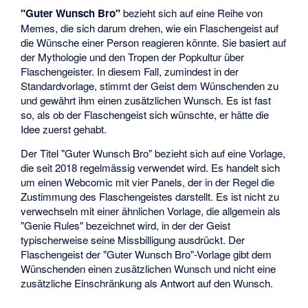
"Guter Wunsch Bro"
bezieht sich auf eine Reihe von
Memes, die sich darum drehen, wie ein Flaschengeist auf
die Wünsche einer Person reagieren könnte. Sie basiert auf
der Mythologie und den Tropen der Popkultur über
Flaschengeister. In diesem Fall, zumindest in der
Standardvorlage, stimmt der Geist dem Wünschenden zu
und gewährt ihm einen zusätzlichen Wunsch. Es ist fast
so, als ob der Flaschengeist sich wünschte, er hätte die
Idee zuerst gehabt.
Der Titel "Guter Wunsch Bro" bezieht sich auf eine Vorlage,
die seit 2018 regelmässig verwendet wird. Es handelt sich
um einen Webcomic mit vier Panels, der in der Regel die
Zustimmung des Flaschengeistes darstellt. Es ist nicht zu
verwechseln mit einer ähnlichen Vorlage, die allgemein als
"Genie Rules" bezeichnet wird, in der der Geist
typischerweise seine Missbilligung ausdrückt. Der
Flaschengeist der "Guter Wunsch Bro"-Vorlage gibt dem
Wünschenden einen zusätzlichen Wunsch und nicht eine
zusätzliche Einschränkung als Antwort auf den Wunsch.