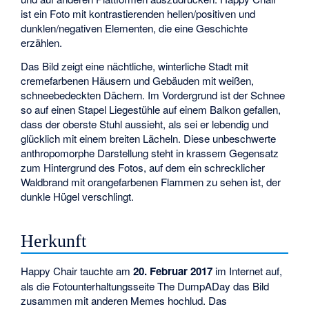
ist ein Foto mit kontrastierenden hellen/positiven und
dunklen/negativen Elementen, die eine Geschichte
erzählen.
Das Bild zeigt eine nächtliche, winterliche Stadt mit
cremefarbenen Häusern und Gebäuden mit weißen,
schneebedeckten Dächern. Im Vordergrund ist der Schnee
so auf einen Stapel Liegestühle auf einem Balkon gefallen,
dass der oberste Stuhl aussieht, als sei er lebendig und
glücklich mit einem breiten Lächeln. Diese unbeschwerte
anthropomorphe Darstellung steht in krassem Gegensatz
zum Hintergrund des Fotos, auf dem ein schrecklicher
Waldbrand mit orangefarbenen Flammen zu sehen ist, der
dunkle Hügel verschlingt.
Herkunft
Happy Chair tauchte am
20. Februar 2017
im Internet auf,
als die Fotounterhaltungsseite The DumpADay das Bild
zusammen mit anderen Memes hochlud. Das