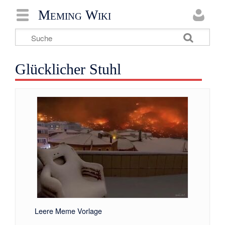
Meming Wiki
Glücklicher Stuhl
Leere Meme Vorlage