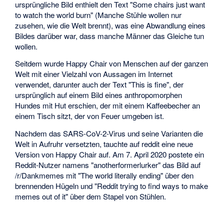
ursprüngliche Bild enthielt den Text "Some chairs just want
to watch the world burn" (Manche Stühle wollen nur
zusehen, wie die Welt brennt), was eine Abwandlung eines
Bildes darüber war, dass manche Männer das Gleiche tun
wollen.
Seitdem wurde Happy Chair von Menschen auf der ganzen
Welt mit einer Vielzahl von Aussagen im Internet
verwendet, darunter auch der Text "This is fine", der
ursprünglich auf einem Bild eines anthropomorphen
Hundes mit Hut erschien, der mit einem Kaffeebecher an
einem Tisch sitzt, der von Feuer umgeben ist.
Nachdem das SARS-CoV-2-Virus und seine Varianten die
Welt in Aufruhr versetzten, tauchte auf reddit eine neue
Version von Happy Chair auf. Am 7. April 2020 postete ein
Reddit-Nutzer namens "anotherformerlurker" das Bild auf
/r/Dankmemes mit "The world literally ending" über den
brennenden Hügeln und "Reddit trying to find ways to make
memes out of it" über dem Stapel von Stühlen.