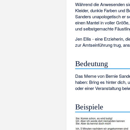
Während die Anwesenden sich
Kleider, dunkle Farben und 
Sanders unapologetisch er se
einen Mantel in voller Größ
und selbstgemachte Fäustlin
Jen Ellis - eine Erzieherin, 
zur Amtseinführung trug, ansta
Bedeutung
Das Meme von Bernie Sanders, 
haben: Bring es hinter dich, 
oder einer Veranstaltung beiw
Beispiele