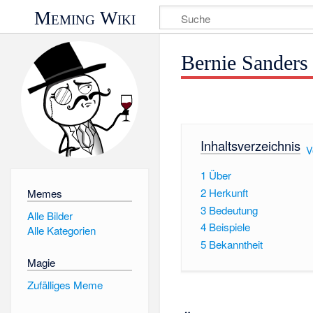
Meming Wiki
Bernie Sanders 
Inhaltsverzeichnis
[
V
1
Über
2
Herkunft
Memes
3
Bedeutung
Alle Bilder
4
Beispiele
Alle Kategorien
5
Bekanntheit
Magie
Zufälliges Meme