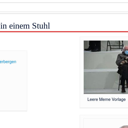
in einem Stuhl
erbergen
]
Leere Meme Vorlage