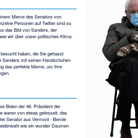
t einem Meme des Senators von
inzelne Personen auf Twitter sind so
ss das Bild von Sanders, der
t, wie wir über unser politisches Klima
 besucht haben, die Sie gehasst
nie Sanders mit seinen Handschuhen
ng das perfekte Meme, um Ihre
ngen.
e Biden der 46. Präsident der
ele waren von etwas gefesselt, das
Der Senator aus Vermont - Bernie
Kleiderwahl wie ein wunder Daumen