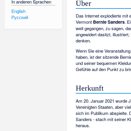
In anderen Sprachen
Über
English
Das Internet explodierte mi
Русский
Vermont
Bernie Sanders
. E
weit gegangen, zu sagen, da
angewidert dasitzt, illustrier
denken.
Wenn Sie eine Veranstaltung
haben, ist der sitzende Ber
und seiner bequemen Kleidu
Gefühle auf den Punkt zu bri
Herkunft
Am 20. Januar 2021 wurde Jo
Vereinigten Staaten, aber vi
sich im Publikum abspielte. 
Sanders - stach mit seiner 
heraus.