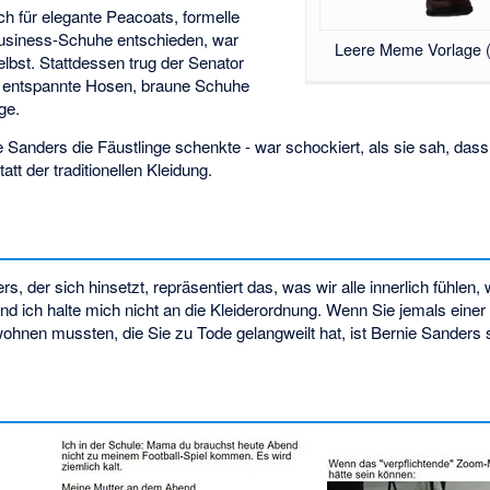
 für elegante Peacoats, formelle
Business-Schuhe entschieden, war
Leere Meme Vorlage (
lbst. Stattdessen trug der Senator
e, entspannte Hosen, braune Schuhe
ge.
die Sanders die Fäustlinge schenkte - war schockiert, als sie sah, dass
tt der traditionellen Kleidung.
der sich hinsetzt, repräsentiert das, was wir alle innerlich fühlen,
und ich halte mich nicht an die Kleiderordnung. Wenn Sie jemals einer
ohnen mussten, die Sie zu Tode gelangweilt hat, ist Bernie Sanders s