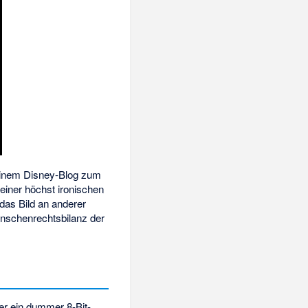
 einem Disney-Blog zum
 einer höchst ironischen
 das Bild an anderer
Menschenrechtsbilanz der
 er ein dummer 8-Bit-