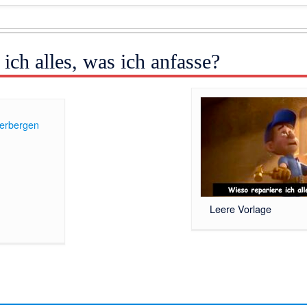
 ich alles, was ich anfasse?
erbergen
]
Leere Vorlage