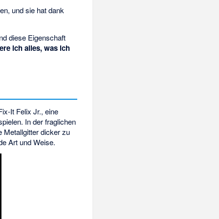
sen, und sie hat dank
und diese Eigenschaft
re ich alles, was ich
-It Felix Jr., eine
pielen. In der fraglichen
 Metallgitter dicker zu
de Art und Weise.