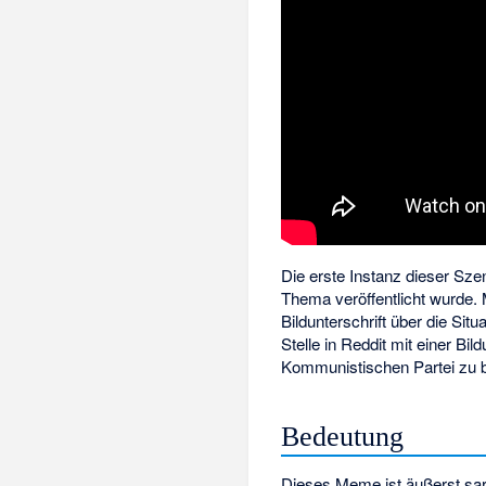
Die erste Instanz dieser Sz
Thema veröffentlicht wurde. M
Bildunterschrift über die Si
Stelle in Reddit mit einer B
Kommunistischen Partei zu b
Bedeutung
Dieses Meme ist äußerst sark