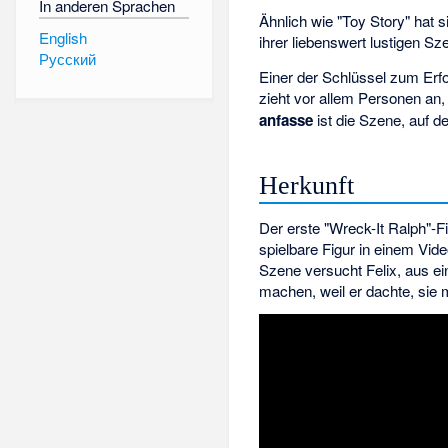
In anderen Sprachen
Ähnlich wie "Toy Story" hat s
English
ihrer liebenswert lustigen 
Русский
Einer der Schlüssel zum Erfol
zieht vor allem Personen an,
anfasse
ist die Szene, auf d
Herkunft
Der erste "Wreck-It Ralph"-Fi
spielbare Figur in einem Video
Szene versucht Felix, aus ein
machen, weil er dachte, sie