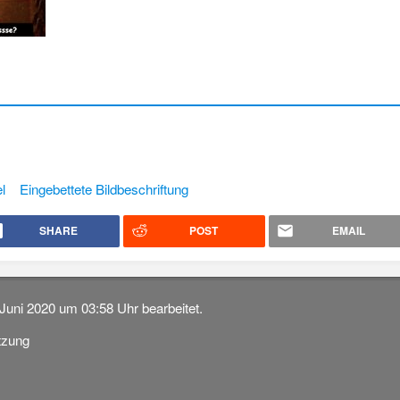
l
Eingebettete Bildbeschriftung
SHARE
POST
EMAIL
 Juni 2020 um 03:58 Uhr bearbeitet.
tzung