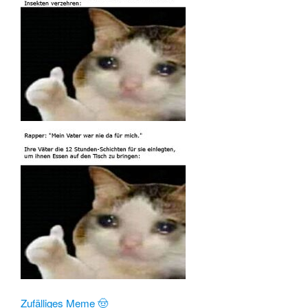
Zufälliges Meme 🤠