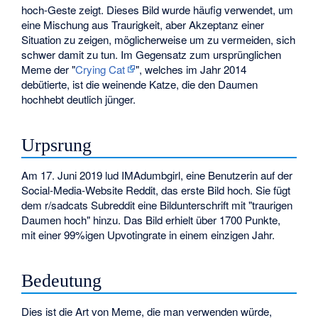
hoch-Geste zeigt. Dieses Bild wurde häufig verwendet, um
eine Mischung aus Traurigkeit, aber Akzeptanz einer
Situation zu zeigen, möglicherweise um zu vermeiden, sich
schwer damit zu tun. Im Gegensatz zum ursprünglichen
Meme der "
Crying Cat
", welches im Jahr 2014
debütierte, ist die weinende Katze, die den Daumen
hochhebt deutlich jünger.
Urpsrung
Am 17. Juni 2019 lud IMAdumbgirl, eine Benutzerin auf der
Social-Media-Website Reddit, das erste Bild hoch. Sie fügt
dem r/sadcats Subreddit eine Bildunterschrift mit "traurigen
Daumen hoch" hinzu. Das Bild erhielt über 1700 Punkte,
mit einer 99%igen Upvotingrate in einem einzigen Jahr.
Bedeutung
Dies ist die Art von Meme, die man verwenden würde,