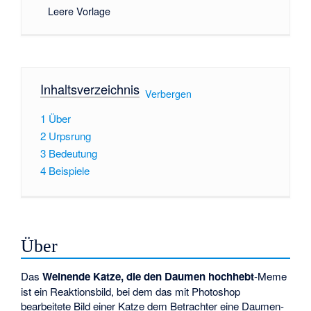
Leere Vorlage
Inhaltsverzeichnis
[
Verbergen
]
1
Über
2
Urpsrung
3
Bedeutung
4
Beispiele
Über
Das
Weinende Katze, die den Daumen hochhebt
-Meme
ist ein Reaktionsbild, bei dem das mit Photoshop
bearbeitete Bild einer Katze dem Betrachter eine Daumen-