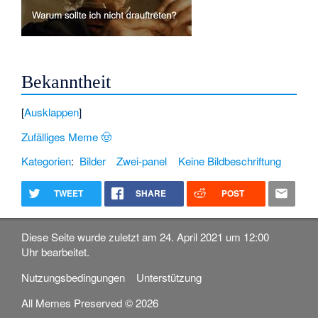
Bekanntheit
Ausklappen
Zufälliges Meme 🤠
Kategorien
:
Bilder
Zwei-panel
Keine Bildbeschriftung
TWEET
SHARE
POST
Diese Seite wurde zuletzt am 24. April 2021 um 12:00
Uhr bearbeitet.
Nutzungsbedingungen
Unterstützung
All Memes Preserved © 2026