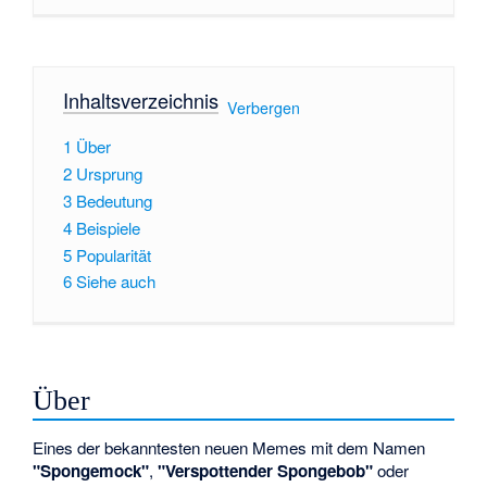
Inhaltsverzeichnis
[
Verbergen
]
1
Über
2
Ursprung
3
Bedeutung
4
Beispiele
5
Popularität
6
Siehe auch
Über
Eines der bekanntesten neuen Memes mit dem Namen
"Spongemock"
,
"Verspottender Spongebob"
oder