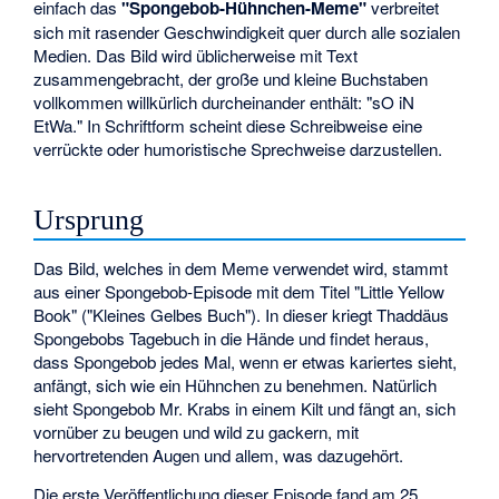
einfach das
"Spongebob-Hühnchen-Meme"
verbreitet
sich mit rasender Geschwindigkeit quer durch alle sozialen
Medien. Das Bild wird üblicherweise mit Text
zusammengebracht, der große und kleine Buchstaben
vollkommen willkürlich durcheinander enthält: "sO iN
EtWa." In Schriftform scheint diese Schreibweise eine
verrückte oder humoristische Sprechweise darzustellen.
Ursprung
Das Bild, welches in dem Meme verwendet wird, stammt
aus einer Spongebob-Episode mit dem Titel "Little Yellow
Book" ("Kleines Gelbes Buch"). In dieser kriegt Thaddäus
Spongebobs Tagebuch in die Hände und findet heraus,
dass Spongebob jedes Mal, wenn er etwas kariertes sieht,
anfängt, sich wie ein Hühnchen zu benehmen. Natürlich
sieht Spongebob Mr. Krabs in einem Kilt und fängt an, sich
vornüber zu beugen und wild zu gackern, mit
hervortretenden Augen und allem, was dazugehört.
Die erste Veröffentlichung dieser Episode fand am 25.