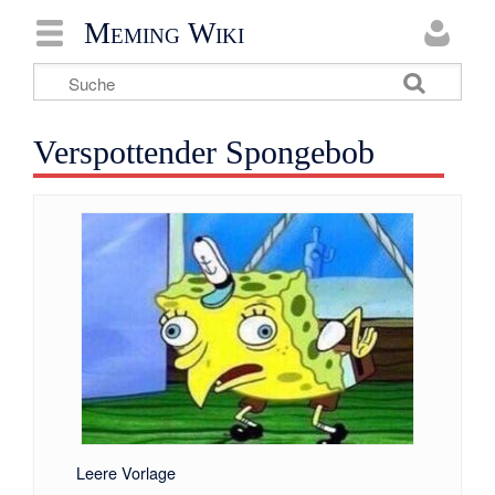
Meming Wiki
Verspottender Spongebob
Leere Vorlage