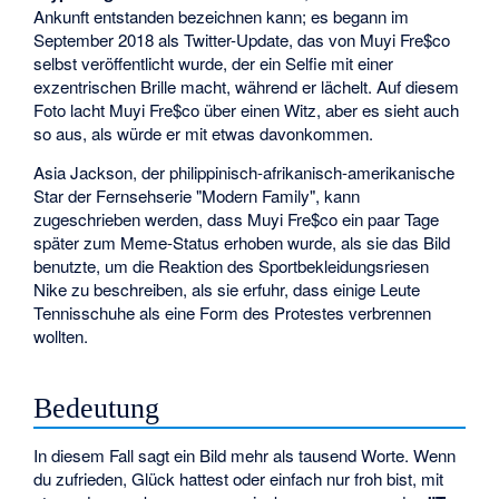
Ankunft entstanden bezeichnen kann; es begann im
September 2018 als Twitter-Update, das von Muyi Fre$co
selbst veröffentlicht wurde, der ein Selfie mit einer
exzentrischen Brille macht, während er lächelt. Auf diesem
Foto lacht Muyi Fre$co über einen Witz, aber es sieht auch
so aus, als würde er mit etwas davonkommen.
Asia Jackson, der philippinisch-afrikanisch-amerikanische
Star der Fernsehserie "Modern Family", kann
zugeschrieben werden, dass Muyi Fre$co ein paar Tage
später zum Meme-Status erhoben wurde, als sie das Bild
benutzte, um die Reaktion des Sportbekleidungsriesen
Nike zu beschreiben, als sie erfuhr, dass einige Leute
Tennisschuhe als eine Form des Protestes verbrennen
wollten.
Bedeutung
In diesem Fall sagt ein Bild mehr als tausend Worte. Wenn
du zufrieden, Glück hattest oder einfach nur froh bist, mit