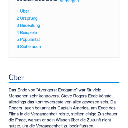
[
Verbergen
]
1
Über
2
Ursprung
3
Bedeutung
4
Beispiele
5
Popularität
6
Siehe auch
Über
Das Ende von "Avengers: Endgame" war für viele
Menschen sehr kontrovers. Steve Rogers Ende könnte
allerdings das kontroverseste von allen gewesen sein. Da
Rogers, auch bekannt als Captain America, am Ende des
Films in die Vergangenheit reiste, stellten einige Zuschauer
die Frage, warum er sein Wissen über die Zukunft nicht
nutzte, um die Vergangenheit zu beeinflussen.