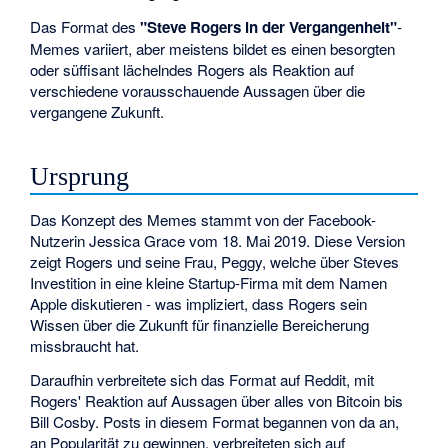
Das Format des
"Steve Rogers in der Vergangenheit"
-
Memes variiert, aber meistens bildet es einen besorgten
oder süffisant lächelndes Rogers als Reaktion auf
verschiedene vorausschauende Aussagen über die
vergangene Zukunft.
Ursprung
Das Konzept des Memes stammt von der Facebook-
Nutzerin Jessica Grace vom 18. Mai 2019. Diese Version
zeigt Rogers und seine Frau, Peggy, welche über Steves
Investition in eine kleine Startup-Firma mit dem Namen
Apple diskutieren - was impliziert, dass Rogers sein
Wissen über die Zukunft für finanzielle Bereicherung
missbraucht hat.
Daraufhin verbreitete sich das Format auf Reddit, mit
Rogers' Reaktion auf Aussagen über alles von Bitcoin bis
Bill Cosby. Posts in diesem Format begannen von da an,
an Popularität zu gewinnen, verbreiteten sich auf