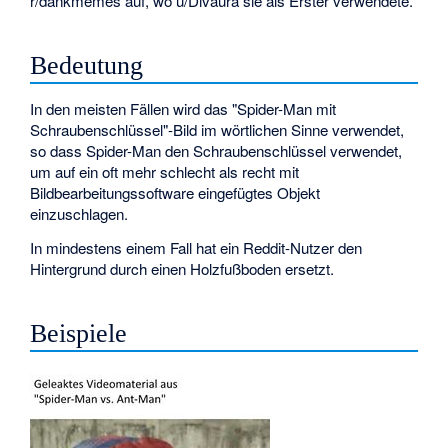
r/dankmemes auf, wo u/Divaura sie als Erster verwendete.
Bedeutung
In den meisten Fällen wird das "Spider-Man mit
Schraubenschlüssel"-Bild im wörtlichen Sinne verwendet,
so dass Spider-Man den Schraubenschlüssel verwendet,
um auf ein oft mehr schlecht als recht mit
Bildbearbeitungssoftware eingefügtes Objekt
einzuschlagen.
In mindestens einem Fall hat ein Reddit-Nutzer den
Hintergrund durch einen Holzfußboden ersetzt.
Beispiele