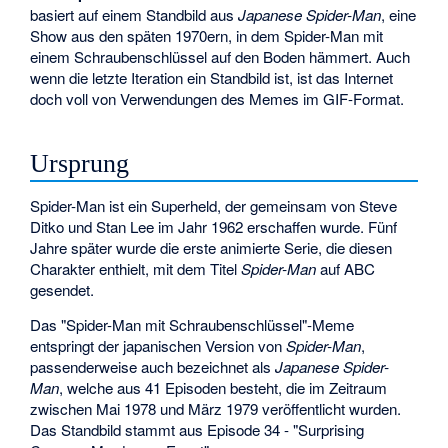
basiert auf einem Standbild aus
Japanese Spider-Man
, eine
Show aus den späten 1970ern, in dem Spider-Man mit
einem Schraubenschlüssel auf den Boden hämmert. Auch
wenn die letzte Iteration ein Standbild ist, ist das Internet
doch voll von Verwendungen des Memes im GIF-Format.
Ursprung
Spider-Man ist ein Superheld, der gemeinsam von Steve
Ditko und Stan Lee im Jahr 1962 erschaffen wurde. Fünf
Jahre später wurde die erste animierte Serie, die diesen
Charakter enthielt, mit dem Titel
Spider-Man
auf ABC
gesendet.
Das "Spider-Man mit Schraubenschlüssel"-Meme
entspringt der japanischen Version von
Spider-Man
,
passenderweise auch bezeichnet als
Japanese Spider-
Man
, welche aus 41 Episoden besteht, die im Zeitraum
zwischen Mai 1978 und März 1979 veröffentlicht wurden.
Das Standbild stammt aus Episode 34 - "Surprising