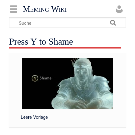
Meming Wiki
Press Y to Shame
Leere Vorlage