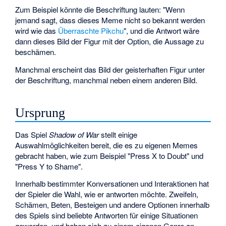
Zum Beispiel könnte die Beschriftung lauten: "Wenn
jemand sagt, dass dieses Meme nicht so bekannt werden
wird wie das
Überraschte Pikchu
", und die Antwort wäre
dann dieses Bild der Figur mit der Option, die Aussage zu
beschämen.
Manchmal erscheint das Bild der geisterhaften Figur unter
der Beschriftung, manchmal neben einem anderen Bild.
Ursprung
Das Spiel
Shadow of War
stellt einige
Auswahlmöglichkeiten bereit, die es zu eigenen Memes
gebracht haben, wie zum Beispiel "Press X to Doubt" und
"Press Y to Shame".
Innerhalb bestimmter Konversationen und Interaktionen hat
der Spieler die Wahl, wie er antworten möchte. Zweifeln,
Schämen, Beten, Besteigen und andere Optionen innerhalb
des Spiels sind beliebte Antworten für einige Situationen
geworden, und haben sich zu einem eigenen Genre an