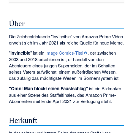
Über
Die Zeichentrickserie "Invincible" von Amazon Prime Video
erweist sich im Jahr 2021 als reiche Quelle für neue Meme.
"
Invincible
" ist ein
Image Comics-Titel
, der zwischen
2003 und 2018 erschienen ist; er handelt von den
Abenteuern eines jungen Superhelden, der im Schatten
seines Vaters aufwächst, einem außerirdischen Wesen,
das zufällig das mächtigste Wesen im Sonnensystem ist.
"Omni-Man blockt einen Faustschlag"
ist ein Bildmakro
aus einer Szene des Staffelfinales, das Amazon Prime-
Abonnenten seit Ende April 2021 zur Verfügung steht.
Herkunft
In der achten und letzten Folge der ersten Staffel von