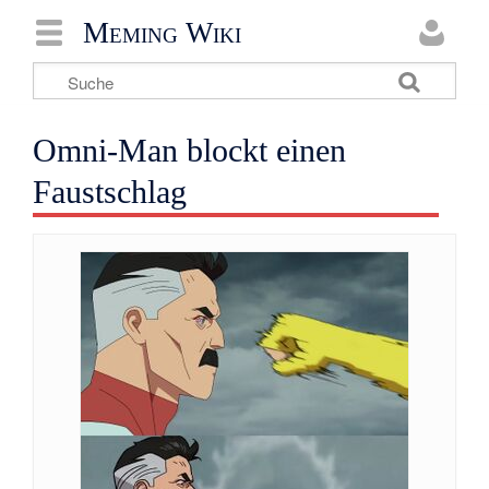
Meming Wiki
Omni-Man blockt einen
Faustschlag