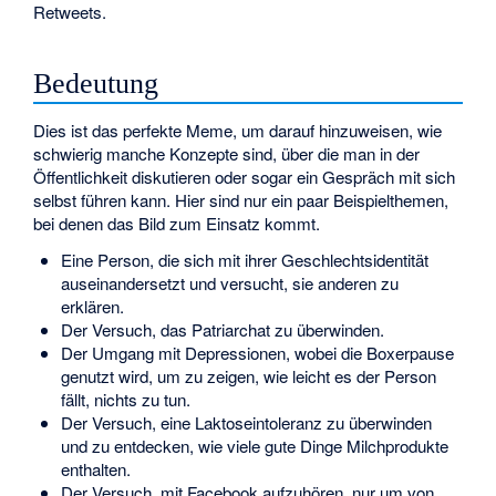
Retweets.
Bedeutung
Dies ist das perfekte Meme, um darauf hinzuweisen, wie
schwierig manche Konzepte sind, über die man in der
Öffentlichkeit diskutieren oder sogar ein Gespräch mit sich
selbst führen kann. Hier sind nur ein paar Beispielthemen,
bei denen das Bild zum Einsatz kommt.
Eine Person, die sich mit ihrer Geschlechtsidentität
auseinandersetzt und versucht, sie anderen zu
erklären.
Der Versuch, das Patriarchat zu überwinden.
Der Umgang mit Depressionen, wobei die Boxerpause
genutzt wird, um zu zeigen, wie leicht es der Person
fällt, nichts zu tun.
Der Versuch, eine Laktoseintoleranz zu überwinden
und zu entdecken, wie viele gute Dinge Milchprodukte
enthalten.
Der Versuch, mit Facebook aufzuhören, nur um von