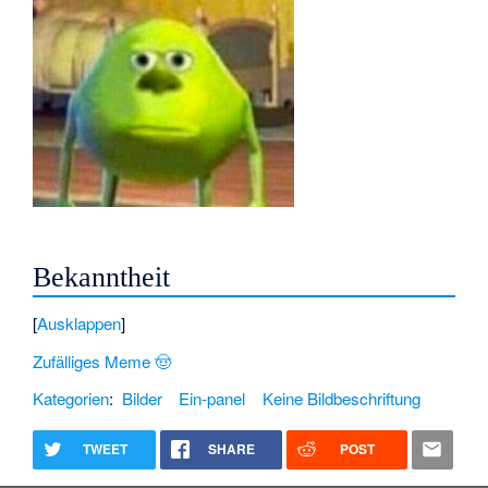
Bekanntheit
Ausklappen
Zufälliges Meme 🤠
Kategorien
:
Bilder
Ein-panel
Keine Bildbeschriftung
TWEET
SHARE
POST