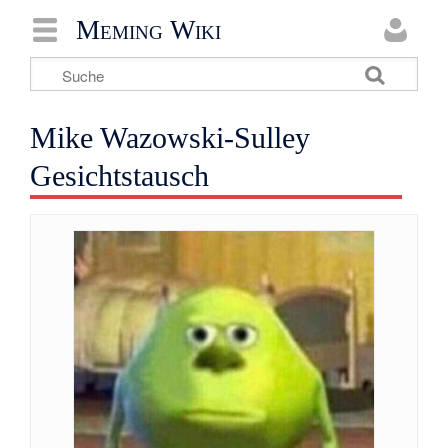
Meming Wiki
Mike Wazowski-Sulley
Gesichtstausch