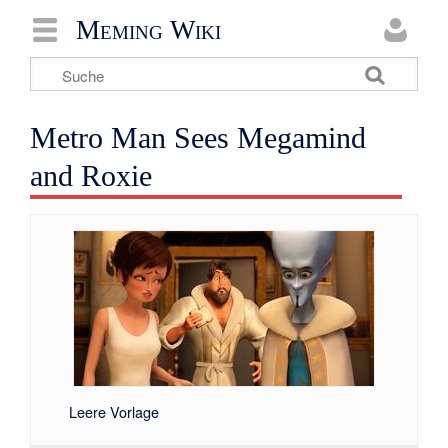
Meming Wiki
Metro Man Sees Megamind
and Roxie
Leere Vorlage