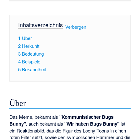
Inhaltsverzeichnis
[
Verbergen
]
1
Über
2
Herkunft
3
Bedeutung
4
Beispiele
5
Bekanntheit
Über
Das Meme, bekannt als
"Kommunistischer Bugs
Bunny"
, auch bekannt als
"Wir haben Bugs Bunny"
ist
ein Reaktionsbild, das die Figur des Loony Toons in einen
roten Filter setzt, sowie den symbolischen Hammer und die