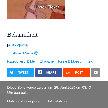
Bekanntheit
Ausklappen
Zufälliges Meme 🤠
Kategorien
:
Bilder
Ein-panel
Keine Bildbeschriftung
TWEET
SHARE
POST
Diese Seite wurde zuletzt am 29. Juni 2020 um 03:13
Uhr bearbeitet.
Nutzungsbedingungen
Unterstützung