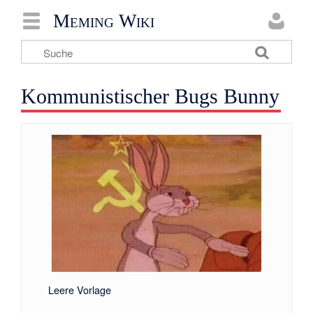
Meming Wiki
Kommunistischer Bugs Bunny
Leere Vorlage