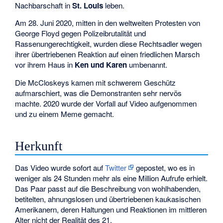
Nachbarschaft in
St. Louis
leben.
Am 28. Juni 2020, mitten in den weltweiten Protesten von
George Floyd gegen Polizeibrutalität und
Rassenungerechtigkeit, wurden diese Rechtsadler wegen
ihrer übertriebenen Reaktion auf einen friedlichen Marsch
vor ihrem Haus in
Ken und Karen
umbenannt.
Die McCloskeys kamen mit schwerem Geschütz
aufmarschiert, was die Demonstranten sehr nervös
machte. 2020 wurde der Vorfall auf Video aufgenommen
und zu einem Meme gemacht.
Herkunft
Das Video wurde sofort auf
Twitter
gepostet, wo es in
weniger als 24 Stunden mehr als eine Million Aufrufe erhielt.
Das Paar passt auf die Beschreibung von wohlhabenden,
betitelten, ahnungslosen und übertriebenen kaukasischen
Amerikanern, deren Haltungen und Reaktionen im mittleren
Alter nicht der Realität des 21.