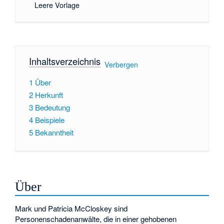
Leere Vorlage
Inhaltsverzeichnis
[
Verbergen
]
1
Über
2
Herkunft
3
Bedeutung
4
Beispiele
5
Bekanntheit
Über
Mark und Patricia McCloskey sind
Personenschadenanwälte, die in einer gehobenen