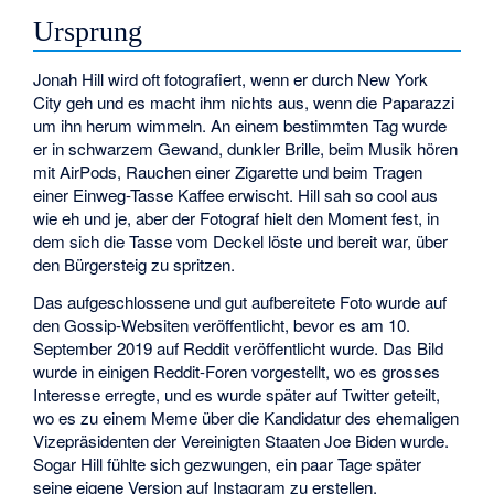
Ursprung
Jonah Hill wird oft fotografiert, wenn er durch New York
City geh und es macht ihm nichts aus, wenn die Paparazzi
um ihn herum wimmeln. An einem bestimmten Tag wurde
er in schwarzem Gewand, dunkler Brille, beim Musik hören
mit AirPods, Rauchen einer Zigarette und beim Tragen
einer Einweg-Tasse Kaffee erwischt. Hill sah so cool aus
wie eh und je, aber der Fotograf hielt den Moment fest, in
dem sich die Tasse vom Deckel löste und bereit war, über
den Bürgersteig zu spritzen.
Das aufgeschlossene und gut aufbereitete Foto wurde auf
den Gossip-Websiten veröffentlicht, bevor es am 10.
September 2019 auf Reddit veröffentlicht wurde. Das Bild
wurde in einigen Reddit-Foren vorgestellt, wo es grosses
Interesse erregte, und es wurde später auf Twitter geteilt,
wo es zu einem Meme über die Kandidatur des ehemaligen
Vizepräsidenten der Vereinigten Staaten Joe Biden wurde.
Sogar Hill fühlte sich gezwungen, ein paar Tage später
seine eigene Version auf Instagram zu erstellen.