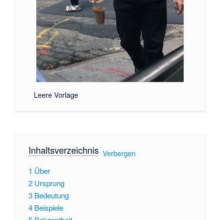
Leere Vorlage
Inhaltsverzeichnis
[
Verbergen
]
1
Über
2
Ursprung
3
Bedeutung
4
Beispiele
5
Bekanntheit