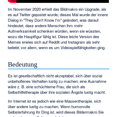
Im November 2020 erhielt das Bildmakro ein Upgrade, als
es auf Twitter gepostet wurde; dieses Mal wurde der innere
Dialog in "They Don't Know I'm" geändert, was darauf
hindeutet, dass andere Menschen ihm mehr
Aufmerksamkeit schenken würden, wenn sie wüssten,
wozu die Hauptfigur fähig ist. Diese letzte Version des
Memes erwies sich auf Reddit und Instagram als sehr
beliebt, vor allem, wenn es um Videospielfähigkeiten ging.
Bedeutung
Es ist gesellschaftlich nicht akzeptabel, sich über sozial
unbeholfenes Verhalten lustig zu machen; eine Ausnahme
wäre z. B. eine schüchterne Frau, die sich als
Selbsthilfetherapie über ihre sozialen Ängste lustig macht.
Im Internet ist es jedoch wie eine Massentherapie, sich
über andere lustig zu machen. Wenn humorvolle
Selbsterfahrung Ihr Ding ist, wird dieses Bildermakro Sie