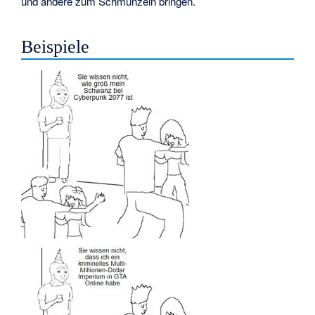
und andere zum Schmunzeln bringen.
Beispiele