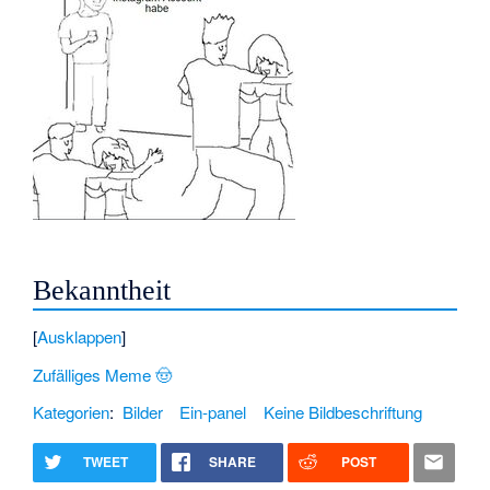
Bekanntheit
Ausklappen
Zufälliges Meme 🤠
Kategorien
:
Bilder
Ein-panel
Keine Bildbeschriftung
TWEET
SHARE
POST