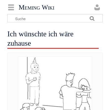
Meming Wiki
Ich wünschte ich wäre
zuhause