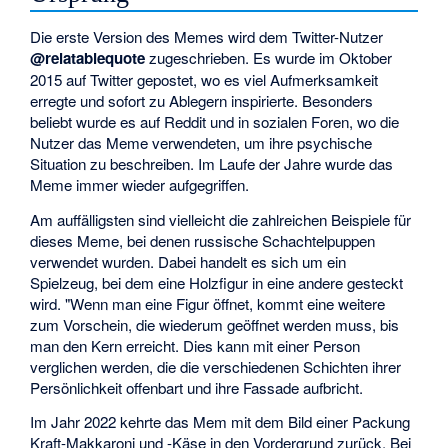
Die erste Version des Memes wird dem Twitter-Nutzer
@relatablequote
zugeschrieben. Es wurde im Oktober
2015 auf Twitter gepostet, wo es viel Aufmerksamkeit
erregte und sofort zu Ablegern inspirierte. Besonders
beliebt wurde es auf Reddit und in sozialen Foren, wo die
Nutzer das Meme verwendeten, um ihre psychische
Situation zu beschreiben. Im Laufe der Jahre wurde das
Meme immer wieder aufgegriffen.
Am auffälligsten sind vielleicht die zahlreichen Beispiele für
dieses Meme, bei denen russische Schachtelpuppen
verwendet wurden. Dabei handelt es sich um ein
Spielzeug, bei dem eine Holzfigur in eine andere gesteckt
wird. "Wenn man eine Figur öffnet, kommt eine weitere
zum Vorschein, die wiederum geöffnet werden muss, bis
man den Kern erreicht. Dies kann mit einer Person
verglichen werden, die die verschiedenen Schichten ihrer
Persönlichkeit offenbart und ihre Fassade aufbricht.
Im Jahr 2022 kehrte das Mem mit dem Bild einer Packung
Kraft-Makkaroni und -Käse in den Vordergrund zurück. Bei