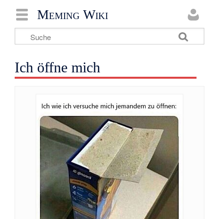
Meming Wiki
Ich öffne mich