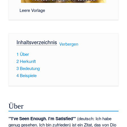
Leere Vorlage
Inhaltsverzeichnis
[
Verbergen
]
1
Über
2
Herkunft
3
Bedeutung
4
Beispiele
Über
'
"I've Seen Enough. I'm Satisfied"'
(deutsch: Ich habe
genug gesehen. Ich bin zufrieden) ist ein Zitat, das von Dio