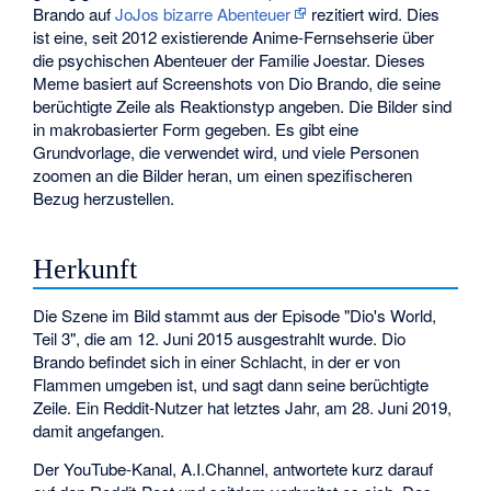
Brando auf
JoJos bizarre Abenteuer
rezitiert wird. Dies
ist eine, seit 2012 existierende Anime-Fernsehserie über
die psychischen Abenteuer der Familie Joestar. Dieses
Meme basiert auf Screenshots von Dio Brando, die seine
berüchtigte Zeile als Reaktionstyp angeben. Die Bilder sind
in makrobasierter Form gegeben. Es gibt eine
Grundvorlage, die verwendet wird, und viele Personen
zoomen an die Bilder heran, um einen spezifischeren
Bezug herzustellen.
Herkunft
Die Szene im Bild stammt aus der Episode "Dio's World,
Teil 3", die am 12. Juni 2015 ausgestrahlt wurde. Dio
Brando befindet sich in einer Schlacht, in der er von
Flammen umgeben ist, und sagt dann seine berüchtigte
Zeile. Ein Reddit-Nutzer hat letztes Jahr, am 28. Juni 2019,
damit angefangen.
Der YouTube-Kanal, A.I.Channel, antwortete kurz darauf