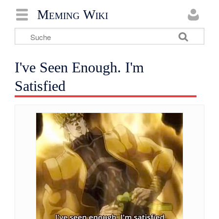
Meming Wiki
I've Seen Enough. I'm
Satisfied