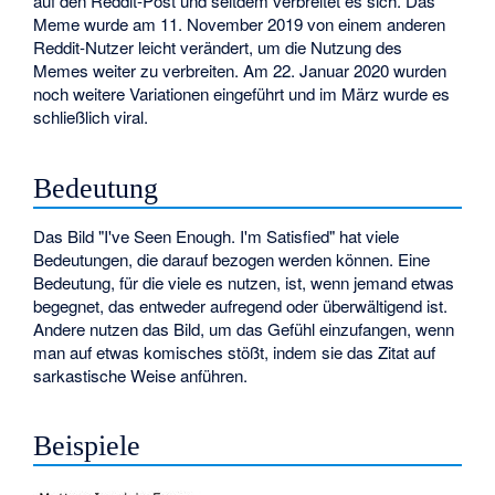
auf den Reddit-Post und seitdem verbreitet es sich. Das
Meme wurde am 11. November 2019 von einem anderen
Reddit-Nutzer leicht verändert, um die Nutzung des
Memes weiter zu verbreiten. Am 22. Januar 2020 wurden
noch weitere Variationen eingeführt und im März wurde es
schließlich viral.
Bedeutung
Das Bild "I've Seen Enough. I'm Satisfied" hat viele
Bedeutungen, die darauf bezogen werden können. Eine
Bedeutung, für die viele es nutzen, ist, wenn jemand etwas
begegnet, das entweder aufregend oder überwältigend ist.
Andere nutzen das Bild, um das Gefühl einzufangen, wenn
man auf etwas komisches stößt, indem sie das Zitat auf
sarkastische Weise anführen.
Beispiele