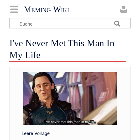
Meming Wiki
I've Never Met This Man In
My Life
Leere Vorlage