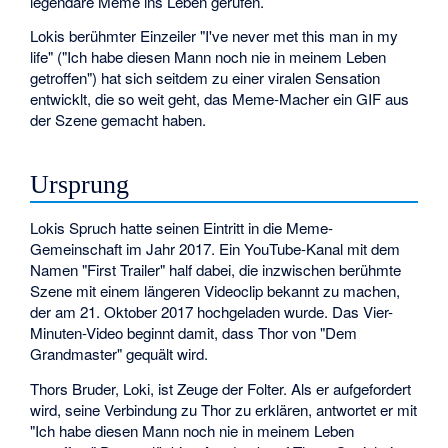
legendäre Meme ins Leben gerufen.
Lokis berühmter Einzeiler "I've never met this man in my
life" ("Ich habe diesen Mann noch nie in meinem Leben
getroffen") hat sich seitdem zu einer viralen Sensation
entwicklt, die so weit geht, das Meme-Macher ein GIF aus
der Szene gemacht haben.
Ursprung
Lokis Spruch hatte seinen Eintritt in die Meme-
Gemeinschaft im Jahr 2017. Ein YouTube-Kanal mit dem
Namen "First Trailer" half dabei, die inzwischen berühmte
Szene mit einem längeren Videoclip bekannt zu machen,
der am 21. Oktober 2017 hochgeladen wurde. Das Vier-
Minuten-Video beginnt damit, dass Thor von "Dem
Grandmaster" gequält wird.
Thors Bruder, Loki, ist Zeuge der Folter. Als er aufgefordert
wird, seine Verbindung zu Thor zu erklären, antwortet er mit
"Ich habe diesen Mann noch nie in meinem Leben