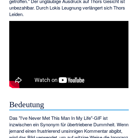
getroffen." Der ungläubige Ausdruck auf Thors Gesicht ist
unbezahlbar. Durch Lokis Leugnung verlängert sich Thors
Leiden.
Bedeutung
Das "I've Never Met This Man In My Life"-GIF ist
inzwischen ein Synonym für übertriebene Dummheit. Wenn
jemand einen frustrierend unsinnigen Kommentar abgibt,
wird das Bild verwendet, um auf witzige Weise die Ignoranz