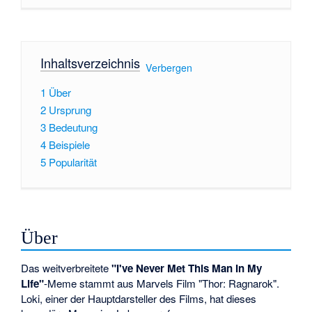
Inhaltsverzeichnis
[
Verbergen
]
1
Über
2
Ursprung
3
Bedeutung
4
Beispiele
5
Popularität
Über
Das weitverbreitete
"I've Never Met This Man In My
Life"
-Meme stammt aus Marvels Film "Thor: Ragnarok".
Loki, einer der Hauptdarsteller des Films, hat dieses