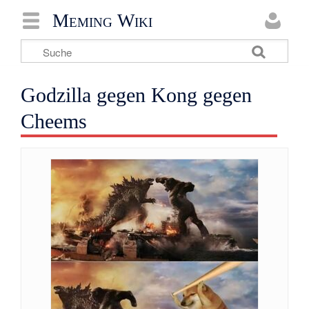
Meming Wiki
Godzilla gegen Kong gegen
Cheems