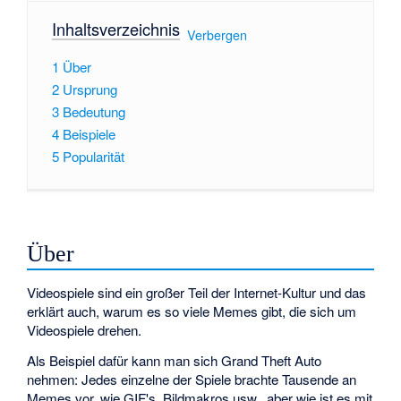
Inhaltsverzeichnis
[
Verbergen
]
1
Über
2
Ursprung
3
Bedeutung
4
Beispiele
5
Popularität
Über
Videospiele sind ein großer Teil der Internet-Kultur und das
erklärt auch, warum es so viele Memes gibt, die sich um
Videospiele drehen.
Als Beispiel dafür kann man sich Grand Theft Auto
nehmen: Jedes einzelne der Spiele brachte Tausende an
Memes vor, wie GIF's, Bildmakros usw., aber wie ist es mit